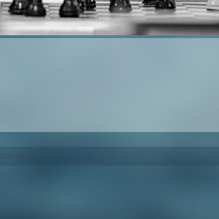
2025 Schachzentrum Rostock