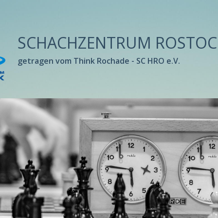
SCHACHZENTRUM ROSTOC
getragen vom Think Rochade - SC HRO e.V.