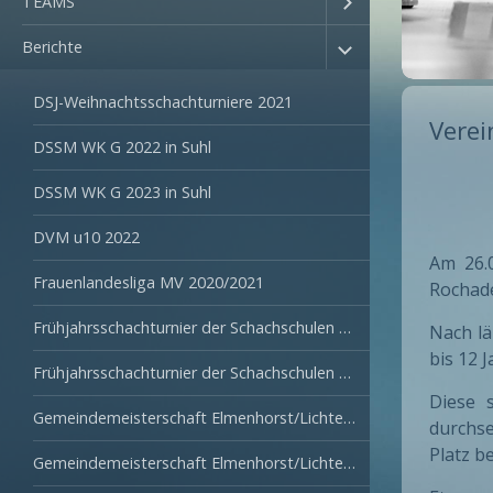
TEAMS
Berichte
DSJ-Weihnachtsschachturniere 2021
Verei
DSSM WK G 2022 in Suhl
DSSM WK G 2023 in Suhl
DVM u10 2022
Am 26.0
Frauenlandesliga MV 2020/2021
Rochade
Frühjahrsschachturnier der Schachschulen 2022
Nach lä
bis 12 
Frühjahrsschachturnier der Schachschulen 2023
Diese 
Gemeindemeisterschaft Elmenhorst/Lichtenhagen 2022
durchse
Platz b
Gemeindemeisterschaft Elmenhorst/Lichtenhagen 2023