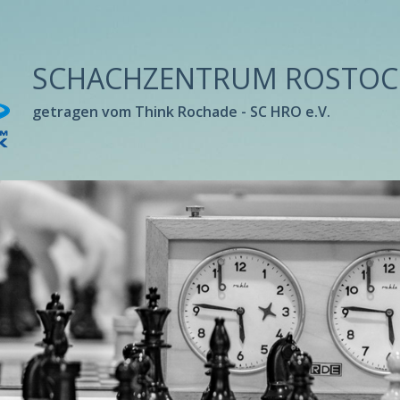
SCHACHZENTRUM ROSTOC
getragen vom Think Rochade - SC HRO e.V.