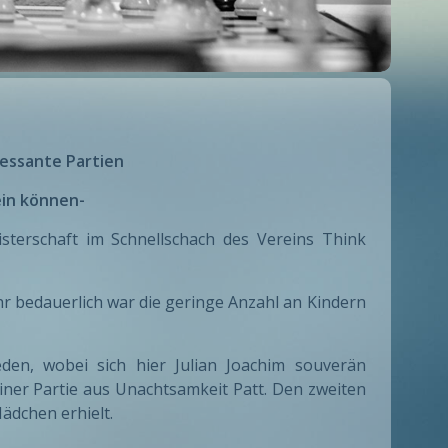
ressante Partien
ein können-
sterschaft im Schnellschach des Vereins Think
hr bedauerlich war die geringe Anzahl an Kindern
den, wobei sich hier Julian Joachim souverän
 einer Partie aus Unachtsamkeit Patt. Den zweiten
Mädchen erhielt.