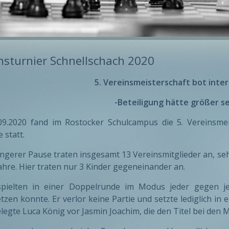
nsturnier Schnellschach 2020
5. Vereinsmeisterschaft bot inte
-Beteiligung hätte größer s
9.2020 fand im Rostocker Schulcampus die 5. Vereinsmei
 statt.
ngerer Pause traten insgesamt 13 Vereinsmitglieder an, se
Jahre. Hier traten nur 3 Kinder gegeneinander an.
spielten in einer Doppelrunde im Modus jeder gegen je
tzen konnte. Er verlor keine Partie und setzte lediglich in
elegte Luca König vor Jasmin Joachim, die den Titel bei den 