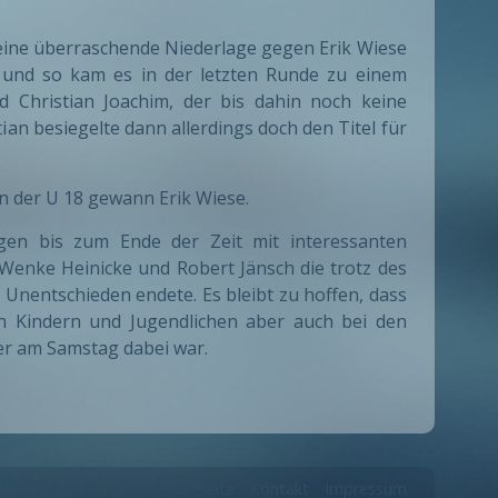
 eine überraschende Niederlage gegen Erik Wiese
n und so kam es in der letzten Runde zu einem
d Christian Joachim, der bis dahin noch keine
an besiegelte dann allerdings doch den Titel für
n der U 18 gewann Erik Wiese.
gen bis zum Ende der Zeit mit interessanten
n Wenke Heinicke und Robert Jänsch die trotz des
Unentschieden endete. Es bleibt zu hoffen, dass
en Kindern und Jugendlichen aber auch bei den
der am Samstag dabei war.
Startseite
Kontakt
Impressum