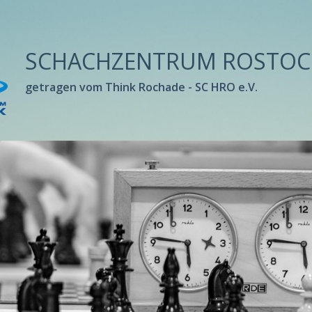
SCHACHZENTRUM ROSTOC
getragen vom Think Rochade - SC HRO e.V.