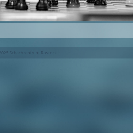
2025 Schachzentrum Rostock