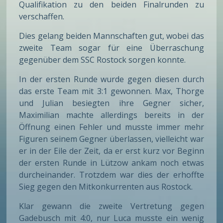
Qualifikation zu den beiden Finalrunden zu
verschaffen.
Dies gelang beiden Mannschaften gut, wobei das
zweite Team sogar für eine Überraschung
gegenüber dem SSC Rostock sorgen konnte.
In der ersten Runde wurde gegen diesen durch
das erste Team mit 3:1 gewonnen. Max, Thorge
und Julian besiegten ihre Gegner sicher,
Maximilian machte allerdings bereits in der
Öffnung einen Fehler und musste immer mehr
Figuren seinem Gegner überlassen, vielleicht war
er in der Eile der Zeit, da er erst kurz vor Beginn
der ersten Runde in Lützow ankam noch etwas
durcheinander. Trotzdem war dies der erhoffte
Sieg gegen den Mitkonkurrenten aus Rostock.
Klar gewann die zweite Vertretung gegen
Gadebusch mit 4:0, nur Luca musste ein wenig