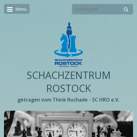
Menü
SCHACHZENTRUM
ROSTOCK
getragen vom Think Rochade - SC HRO e.V.