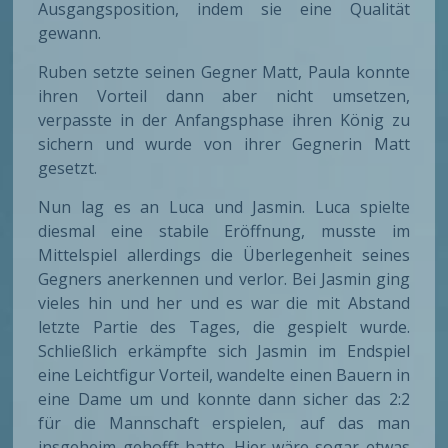
Ausgangsposition, indem sie eine Qualität
gewann.
Ruben setzte seinen Gegner Matt, Paula konnte
ihren Vorteil dann aber nicht umsetzen,
verpasste in der Anfangsphase ihren König zu
sichern und wurde von ihrer Gegnerin Matt
gesetzt.
Nun lag es an Luca und Jasmin. Luca spielte
diesmal eine stabile Eröffnung, musste im
Mittelspiel allerdings die Überlegenheit seines
Gegners anerkennen und verlor. Bei Jasmin ging
vieles hin und her und es war die mit Abstand
letzte Partie des Tages, die gespielt wurde.
Schließlich erkämpfte sich Jasmin im Endspiel
eine Leichtfigur Vorteil, wandelte einen Bauern in
eine Dame um und konnte dann sicher das 2:2
für die Mannschaft erspielen, auf das man
insgeheim gehofft hatte. Hier wäre sogar etwas