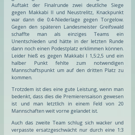
Auftakt der Finalrunde zwei deutliche Siege
gegen Makkabi II und Neustrelitz, Knackpunkt
war dann die 0:4-Niederlage gegen Torgelow.
Gegen den späteren Landesmeister Greifswald
schaffte man als einziges Teams ein
Unentschieden und hätte in der letzten Runde
dann noch einen Podestplatz erklimmen können.
Leider hieß es gegen Makkabi I 1,5:2,5 und ein
halber Punkt fehlte zum notwendigen
Mannschaftspunkt um auf den dritten Platz zu
kommen.
Trotzdem ist dies eine gute Leistung, wenn man
bedenkt, dass dies die Premierensaison gewesen
ist und man letztlich in einem Feld von 20
Mannschaften weit vorne gelandet ist.
Auch das zweite Team schlug sich wacker und
verpasste ersatzgeschwächt nur durch eine 1:3