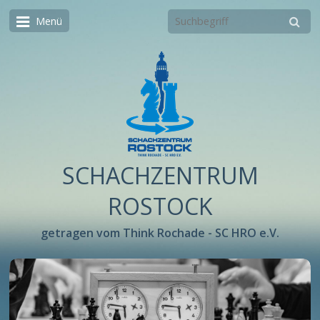
Menü
SCHACHZENTRUM
ROSTOCK
getragen vom Think Rochade - SC HRO e.V.