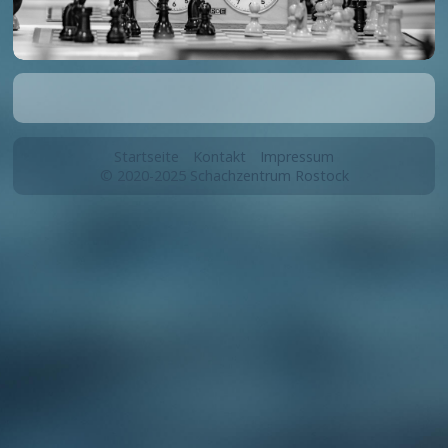
Startseite
Kontakt
Impressum
© 2020-2025 Schachzentrum Rostock