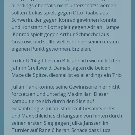
allerdings ebenfalls nicht unterschätzt werden
sollten. Lukas spielt gegen Otto Raabe aus
Schwerin, der gegen Konrad gewinnen konnte
und Konstantin Lott spielt gegen Adrian Hampe.
Konrad spielt gegen Arthur Schmechel aus
Güstrow, und sollte vielleicht hier seinen ersten
eigenen Punkt gewonnen. Erzielen.
In der U 14 gibt es ein Bild ähnlich wie im letzten
Jahr in Greifswald. Damals jagten die beiden
Mäxe die Spitze, diesmal ist es allerdings ein Trio.
Julian Tank konnte seine Gewinnserie hier nicht
fortsetzen und unterlag Maximilian. Dieser
katapultierte sich durch den Sieg auf
Gesamtrang 2. Julian ist derzeit Gesamtvierter
und Max schleicht sich langsam von hinten durch
seinen ersten Sieg gegen Julika Janssen im
Turnier auf Rang 6 heran. Schade dass Luca