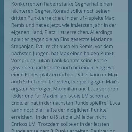
Konkurrenten haben starke Gegnerhat einen
leichteren Gegner. Konrad sollte noch seinen
dritten Punkt erreichen. In der u14 spielte Max
Remis und hat es jetzt, wie im.letzten Jahr in der
eigenen Hand, Platz 1 zu erreichen. Allerdings
spielt er gegen die an Eins gesetzte Marianne
Stepanjan. Evtl. reicht auch ein Remis, vor dem
nächsten Jungen, hat Max einen halben Punkt
Vorsprung. Julian Tank konnte seine Partie
gewinnen und könnte noch bei einem Sieg evtl.
einen Podestplatz erreichen. Dabei kann er Max
auch Schützenhilfe leisten, er spielt gegen Max's
ärgsten Verfolger. Maximilian und Luca verloren
leider und für Maximilian ist die LM schon zu
Ende, er hat in der nächsten Runde spielfrei. Luca
kann noch die Hälfte der möglichen Punkte
erreichen. In der u16 ist die LM leider nicht
Enricos LM. Trotzdem sollte er in der letzten
Runde an seinem 3. Punkt arbeiten. Paul verlor