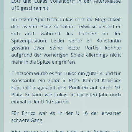
Lott und Lukas Vollendorff in der Altersklasse
u10 geschrammt.
Im letzten Spiel hatte Lukas noch die Möglichkeit
den zweiten Platz zu halten, teilweise befand er
sich auch während des Turniers an der
Spitzenposition. Leider verlor er. Konstantin
gewann zwar seine letzte Partie, konnte
aufgrund der vorherigen Spiele allerdings nicht
mehr in die Spitze eingreifen.
Trotzdem wurde es für Lukas ein guter 4. und für
Konstantin ein guter 5. Platz. Konrad Koldrack
kam mit insgesamt drei Punkten auf einen 10.
Platz. Er kann wie Lukas im nächsten Jahr noch
einmal in der U 10 starten.
Für Enrico war es in der U 16 der erwartet
schwere Gang.
Hier waren vor allem sehr gute Spieler aus