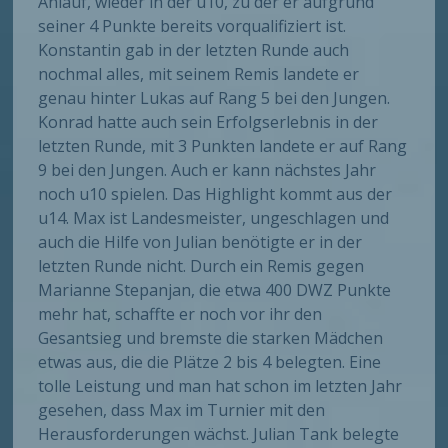
Anlauf, wieder in der u10, zu der er aufgrund
seiner 4 Punkte bereits vorqualifiziert ist.
Konstantin gab in der letzten Runde auch
nochmal alles, mit seinem Remis landete er
genau hinter Lukas auf Rang 5 bei den Jungen.
Konrad hatte auch sein Erfolgserlebnis in der
letzten Runde, mit 3 Punkten landete er auf Rang
9 bei den Jungen. Auch er kann nächstes Jahr
noch u10 spielen. Das Highlight kommt aus der
u14. Max ist Landesmeister, ungeschlagen und
auch die Hilfe von Julian benötigte er in der
letzten Runde nicht. Durch ein Remis gegen
Marianne Stepanjan, die etwa 400 DWZ Punkte
mehr hat, schaffte er noch vor ihr den
Gesantsieg und bremste die starken Mädchen
etwas aus, die die Plätze 2 bis 4 belegten. Eine
tolle Leistung und man hat schon im letzten Jahr
gesehen, dass Max im Turnier mit den
Herausforderungen wächst. Julian Tank belegte