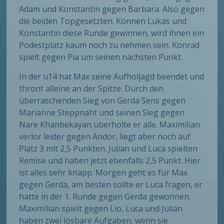
Adam und Konstantin gegen Barbara. Also gegen
die beiden Topgesetzten. Können Lukas und
Konstantin diese Runde gewinnen, wird ihnen ein
Podestplatz kaum noch zu nehmen sein. Konrad
spielt gegen Pia um seinen nächsten Punkt.
In der u14 hat Max seine Aufholjagd beendet und
thront alleine an der Spitze. Durch den
überraschenden Sieg von Gerda Sens gegen
Marianne Steppnaht und seinen Sieg gegen
Nare Khanbekayan überholte er alle. Maximilian
verlor leider gegen Andor, liegt aber noch auf
Platz 3 mit 2,5 Punkten. Julian und Luca spielten
Remise und haben jetzt ebenfalls 2,5 Punkt. Hier
ist alles sehr knapp. Morgen geht es für Max
gegen Gerda, am besten sollte er Luca fragen, er
hatte in der 1. Runde gegen Gerda gewonnen.
Maximilian spielt gegen Lio, Luca und Julian
haben zwei lösbare Aufgaben, wenn sie