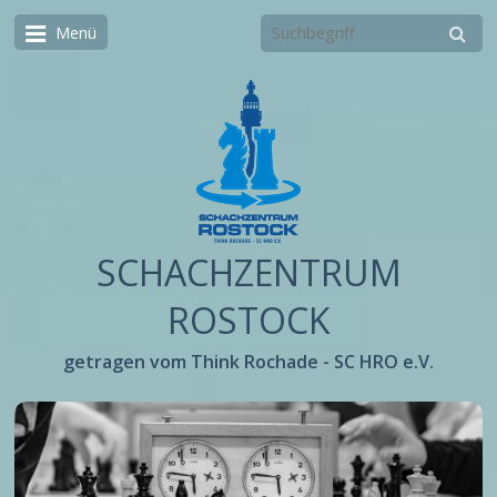
Menü
SCHACHZENTRUM
ROSTOCK
getragen vom Think Rochade - SC HRO e.V.