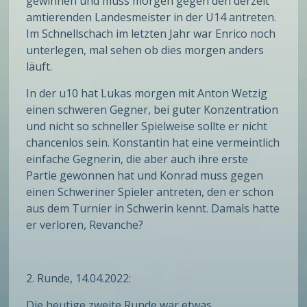
gewinnen und muss morgen gegen den derzeit
amtierenden Landesmeister in der U14 antreten.
Im Schnellschach im letzten Jahr war Enrico noch
unterlegen, mal sehen ob dies morgen anders
läuft.
In der u10 hat Lukas morgen mit Anton Wetzig
einen schweren Gegner, bei guter Konzentration
und nicht so schneller Spielweise sollte er nicht
chancenlos sein. Konstantin hat eine vermeintlich
einfache Gegnerin, die aber auch ihre erste
Partie gewonnen hat und Konrad muss gegen
einen Schweriner Spieler antreten, den er schon
aus dem Turnier in Schwerin kennt. Damals hatte
er verloren, Revanche?
2. Runde, 14.04.2022:
Die heutige zweite Runde war etwas