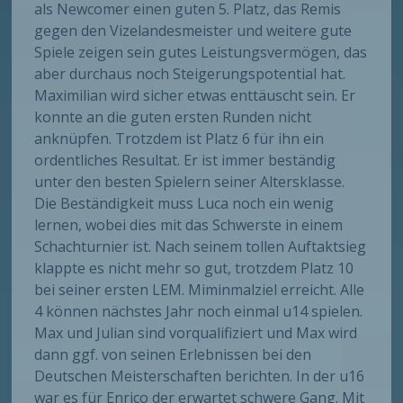
als Newcomer einen guten 5. Platz, das Remis
gegen den Vizelandesmeister und weitere gute
Spiele zeigen sein gutes Leistungsvermögen, das
aber durchaus noch Steigerungspotential hat.
Maximilian wird sicher etwas enttäuscht sein. Er
konnte an die guten ersten Runden nicht
anknüpfen. Trotzdem ist Platz 6 für ihn ein
ordentliches Resultat. Er ist immer beständig
unter den besten Spielern seiner Altersklasse.
Die Beständigkeit muss Luca noch ein wenig
lernen, wobei dies mit das Schwerste in einem
Schachturnier ist. Nach seinem tollen Auftaktsieg
klappte es nicht mehr so gut, trotzdem Platz 10
bei seiner ersten LEM. Miminmalziel erreicht. Alle
4 können nächstes Jahr noch einmal u14 spielen.
Max und Julian sind vorqualifiziert und Max wird
dann ggf. von seinen Erlebnissen bei den
Deutschen Meisterschaften berichten. In der u16
war es für Enrico der erwartet schwere Gang. Mit