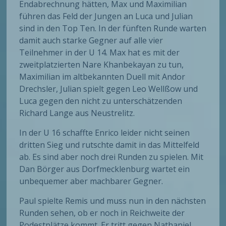
Endabrechnung hätten, Max und Maximilian
führen das Feld der Jungen an Luca und Julian
sind in den Top Ten. In der fünften Runde warten
damit auch starke Gegner auf alle vier
Teilnehmer in der U 14. Max hat es mit der
zweitplatzierten Nare Khanbekayan zu tun,
Maximilian im altbekannten Duell mit Andor
Drechsler, Julian spielt gegen Leo Wellßow und
Luca gegen den nicht zu unterschätzenden
Richard Lange aus Neustrelitz.
In der U 16 schaffte Enrico leider nicht seinen
dritten Sieg und rutschte damit in das Mittelfeld
ab. Es sind aber noch drei Runden zu spielen. Mit
Dan Börger aus Dorfmecklenburg wartet ein
unbequemer aber machbarer Gegner.
Paul spielte Remis und muss nun in den nächsten
Runden sehen, ob er noch in Reichweite der
Podestplätze kommt. Er tritt gegen Nathaniel