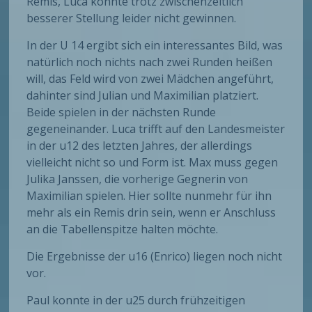
Remis, Luca konnte trotz zwischenzeitlich
besserer Stellung leider nicht gewinnen.
In der U 14 ergibt sich ein interessantes Bild, was
natürlich noch nichts nach zwei Runden heißen
will, das Feld wird von zwei Mädchen angeführt,
dahinter sind Julian und Maximilian platziert.
Beide spielen in der nächsten Runde
gegeneinander. Luca trifft auf den Landesmeister
in der u12 des letzten Jahres, der allerdings
vielleicht nicht so und Form ist. Max muss gegen
Julika Janssen, die vorherige Gegnerin von
Maximilian spielen. Hier sollte nunmehr für ihn
mehr als ein Remis drin sein, wenn er Anschluss
an die Tabellenspitze halten möchte.
Die Ergebnisse der u16 (Enrico) liegen noch nicht
vor.
Paul konnte in der u25 durch frühzeitigen