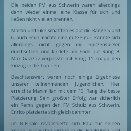
Die beiden FM aus Schwerin waren allerdings
dann wieder einmal eine Klasse für sich und
ließen nicht viel an brennen.
Martin und Eike schafften es auf die Ränge 5 und
6, auch Emin machte eine gute Figur, konnte sich
allerdings nicht gegen die Spitzenspieler
durchsetzen und landete am Ende auf Rang 9.
Max Gazizov verpasste mit Rang 11 knapp den
Einzug in die Top Ten.
Beachtenswert waren noch einige Ergebnisse
unserer teilnehmenden Jugendlichen. Hier
erreichte Maximilian mit dem 13. Rang die beste
Platzierung. Sein größter Erfolg war sicherlich
ein Remis gegen den FM Schulz aus Schwerin.
Enrico platzierte sich gleich dahinter.
Im B-Finale revanchierte sich Paul für seinen
knapp verpassten Einzug in die Finalrunde und