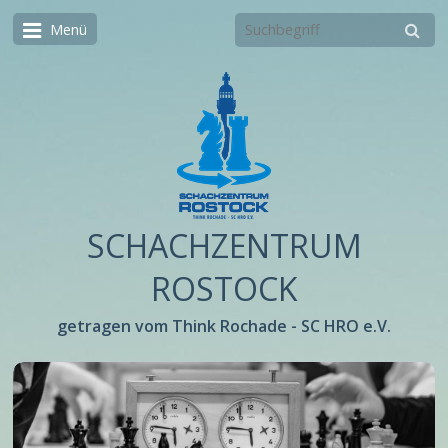
Menü
SCHACHZENTRUM
ROSTOCK
getragen vom Think Rochade - SC HRO e.V.