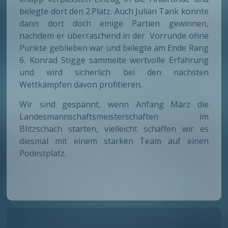
belegte dort den 2.Platz. Auch Julian Tank konnte
dann dort doch einige Partien gewinnen,
nachdem er überraschend in der Vorrunde ohne
Punkte geblieben war und belegte am Ende Rang
6. Konrad Stigge sammelte wertvolle Erfahrung
und wird sicherlich bei den nächsten
Wettkämpfen davon profitieren.
Wir sind gespannt, wenn Anfang März die
Landesmannschaftsmeisterschaften im
Blitzschach starten, vielleicht schaffen wir es
diesmal mit einem starken Team auf einen
Podestplatz.
Startseite
Kontakt
Impressum
© 2020-2025 Schachzentrum Rostock