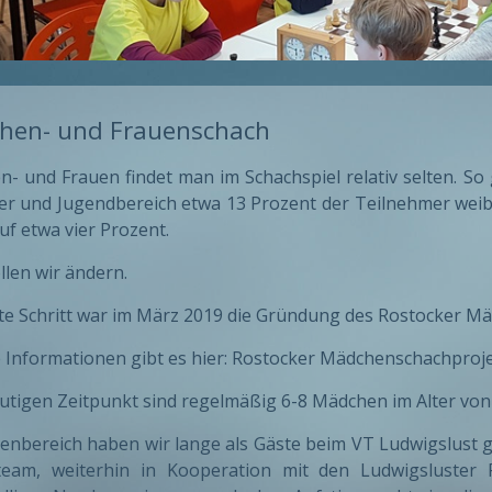
hen- und Frauenschach
- und Frauen findet man im Schachspiel relativ selten. So
er und Jugendbereich etwa 13 Prozent der Teilnehmer weib
uf etwa vier Prozent.
llen wir ändern.
te Schritt war im März 2019 die Gründung des Rostocker M
 Informationen gibt es hier: Rostocker Mädchenschachproj
tigen Zeitpunkt sind regelmäßig 6-8 Mädchen im Alter von 
enbereich haben wir lange als Gäste beim VT Ludwigslust ge
team, weiterhin in Kooperation mit den Ludwigsluster 