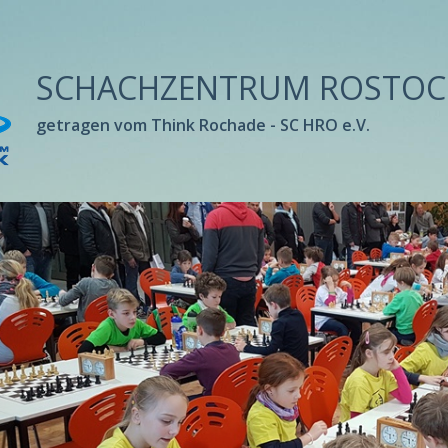
SCHACHZENTRUM ROSTOC
getragen vom Think Rochade - SC HRO e.V.