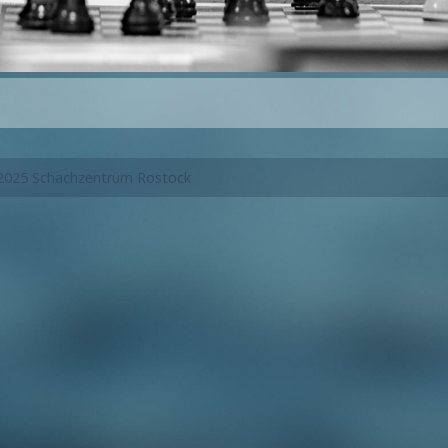
2025 Schachzentrum Rostock