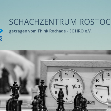
SCHACHZENTRUM ROSTOC
getragen vom Think Rochade - SC HRO e.V.